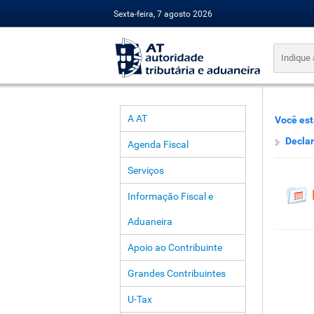
Sexta-feira, 7 agosto 2026
A AT
Você est
Decla
Agenda Fiscal
Serviços
Informação Fiscal e
Aduaneira
Apoio ao Contribuinte
Grandes Contribuintes
U-Tax