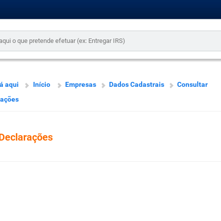
á aqui
Início
Empresas
Dados Cadastrais
Consultar
rações
Declarações