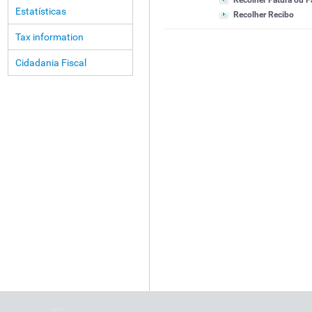
Recolher Fatura ou F
Estatísticas
Recolher Recibo
Tax information
Cidadania Fiscal