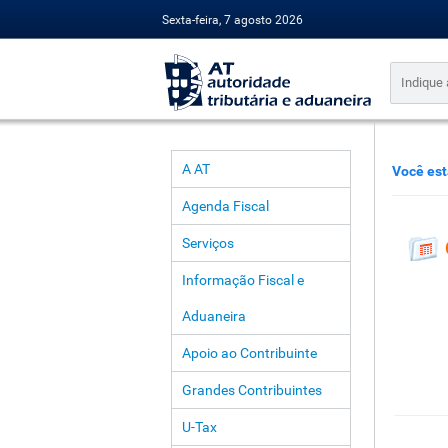
Sexta-feira, 7 agosto 2026
A AT
Você est
Agenda Fiscal
Serviços
Informação Fiscal e
Aduaneira
Apoio ao Contribuinte
Grandes Contribuintes
U-Tax