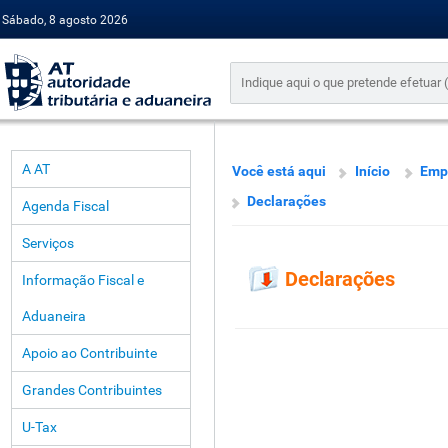
Sábado, 8 agosto 2026
A AT
Você está aqui
Início
Emp
Declarações
Agenda Fiscal
Serviços
Declarações
Informação Fiscal e
Aduaneira
Apoio ao Contribuinte
Grandes Contribuintes
U-Tax