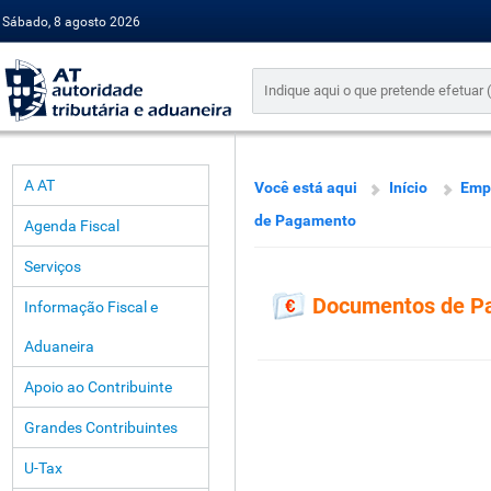
Sábado, 8 agosto 2026
A AT
Você está aqui
Início
Emp
de Pagamento
Agenda Fiscal
Serviços
Documentos de P
Informação Fiscal e
Aduaneira
Apoio ao Contribuinte
Grandes Contribuintes
U-Tax