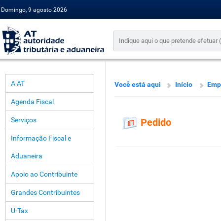
Domingo, 9 agosto 2026
A AT
Você está aqui
Início
Emp
Agenda Fiscal
Serviços
Pedido
Informação Fiscal e
Aduaneira
Apoio ao Contribuinte
Grandes Contribuintes
U-Tax