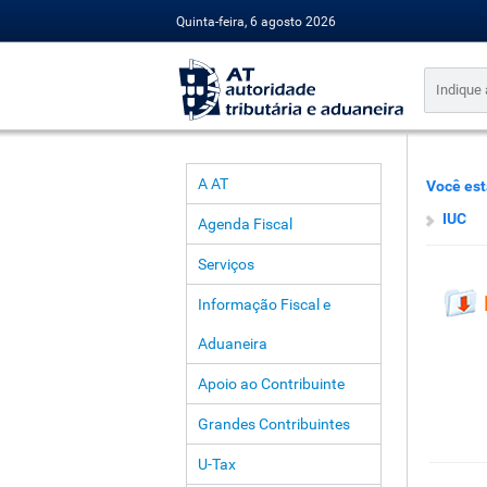
Quinta-feira, 6 agosto 2026
A AT
Você est
IUC
Agenda Fiscal
Serviços
Informação Fiscal e
Aduaneira
Apoio ao Contribuinte
Grandes Contribuintes
U-Tax