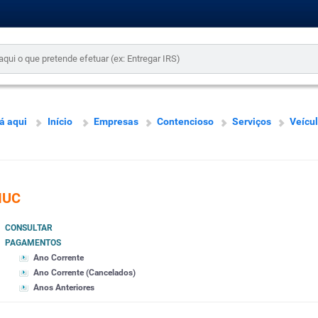
á aqui
Início
Empresas
Contencioso
Serviços
Veícu
IUC
CONSULTAR
PAGAMENTOS
Ano Corrente
Ano Corrente (Cancelados)
Anos Anteriores