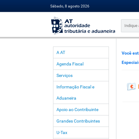
Sábado, 8 agosto 2026
A AT
Você est
Especiai
Agenda Fiscal
Serviços
Informação Fiscal e
Aduaneira
Apoio ao Contribuinte
Grandes Contribuintes
U-Tax