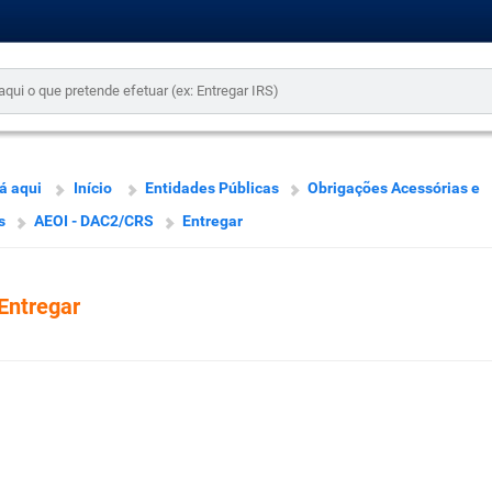
á aqui
Início
Entidades Públicas
Obrigações Acessórias e
s
AEOI - DAC2/CRS
Entregar
Entregar