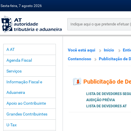
Sexta-feira, 7 agosto 2026
A AT
Você está aqui
Início
Enti
Contencioso
Publicitação de 
Agenda Fiscal
Serviços
Publicitação de D
Informação Fiscal e
Aduaneira
LISTA DE DEVEDORES SEG
AUDIÇÃO PRÉVIA
Apoio ao Contribuinte
LISTA DE DEVEDORES AT
Grandes Contribuintes
U-Tax