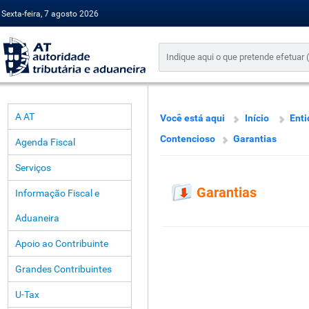
Sexta-feira, 7 agosto 2026
A AT
Você está aqui
Início
Enti
Contencioso
Garantias
Agenda Fiscal
Serviços
Garantias
Informação Fiscal e
Aduaneira
Apoio ao Contribuinte
Grandes Contribuintes
U-Tax