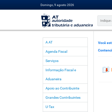
Domingo, 9 agosto 2026
A AT
Você est
Contenc
Agenda Fiscal
Serviços
Informação Fiscal e
Aduaneira
Apoio ao Contribuinte
Grandes Contribuintes
U-Tax