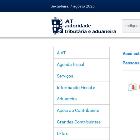
Sexta-feira, 7 agosto 2026
A AT
Você est
Pessoas 
Agenda Fiscal
Serviços
Informação Fiscal e
Aduaneira
Apoio ao Contribuinte
Grandes Contribuintes
U-Tax