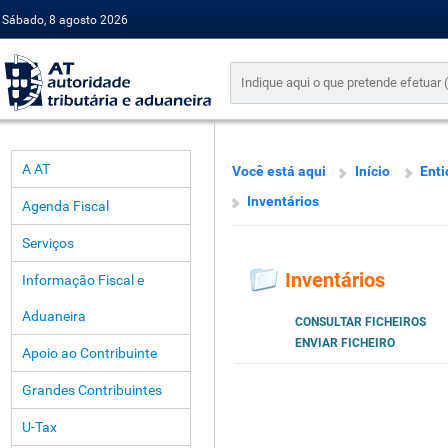
Sábado, 8 agosto 2026
A AT
Você está aqui
Início
Enti
Inventários
Agenda Fiscal
Serviços
Inventários
Informação Fiscal e
Aduaneira
CONSULTAR FICHEIROS
ENVIAR FICHEIRO
Apoio ao Contribuinte
Grandes Contribuintes
U-Tax