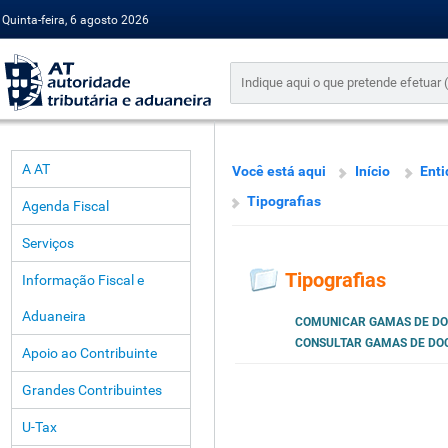
Quinta-feira, 6 agosto 2026
A AT
Você está aqui
Início
Enti
Tipografias
Agenda Fiscal
Serviços
Tipografias
Informação Fiscal e
Aduaneira
COMUNICAR GAMAS DE D
CONSULTAR GAMAS DE D
Apoio ao Contribuinte
Grandes Contribuintes
U-Tax