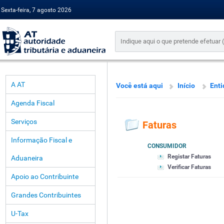
Sexta-feira, 7 agosto 2026
A AT
Você está aqui
Início
Enti
Agenda Fiscal
Serviços
Faturas
Informação Fiscal e
CONSUMIDOR
Registar Faturas
Aduaneira
Verificar Faturas
Apoio ao Contribuinte
Grandes Contribuintes
U-Tax