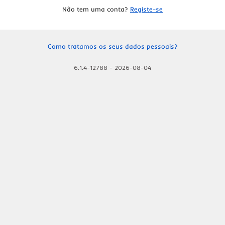
Não tem uma conta?
Registe-se
Como tratamos os seus dados pessoais?
6.1.4-12788
-
2026-08-04