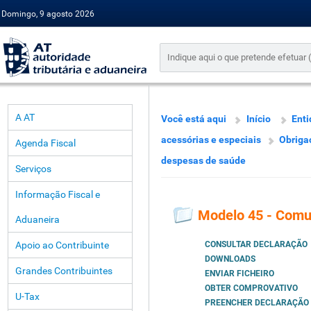
Domingo, 9 agosto 2026
A AT
Você está aqui
Início
Enti
acessórias e especiais
Obriga
Agenda Fiscal
despesas de saúde
Serviços
Informação Fiscal e
Modelo 45 - Comu
Aduaneira
Apoio ao Contribuinte
CONSULTAR DECLARAÇÃO
DOWNLOADS
Grandes Contribuintes
ENVIAR FICHEIRO
OBTER COMPROVATIVO
U-Tax
PREENCHER DECLARAÇÃO