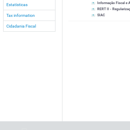
Informação Fiscal e 
Estatísticas
RERT II - Regularizaç
Tax information
SIAC
Cidadania Fiscal