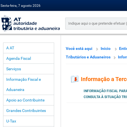
Sexta-feira, 7 agosto 2026
A AT
Você está aqui
Início
Enti
Tributários e Aduaneiros
Info
Agenda Fiscal
Serviços
Informação a Terc
Informação Fiscal e
Aduaneira
INFORMAÇÃO FISCAL PARA
CONSULTA À SITUAÇÃO TR
Apoio ao Contribuinte
Grandes Contribuintes
U-Tax