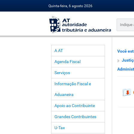
Quinta-feira, 6 agosto 2026
A AT
Você est
Justiç
Agenda Fiscal
Administ
Serviços
Informação Fiscal e
Aduaneira
Apoio ao Contribuinte
Grandes Contribuintes
U-Tax