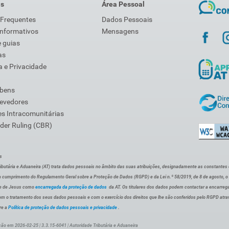
is
Área Pessoal
 Frequentes
Dados Pessoais
Informativos
Mensagens
 guias
as
 e Privacidade
 bens
Devedores
s Intracomunitárias
der Ruling (CBR)
s
ibutária e Aduaneira (AT) trata dados pessoais no âmbito das suas atribuições, designadamente as constantes do 
 cumprimento do Regulamento Geral sobre a Proteção de Dados (RGPD) e da Lei n.º 58/2019, de 8 de agosto, 
de de Jesus como
encarregada da proteção de dados
da AT. Os titulares dos dados podem contactar a encarreg
om o tratamento dos seus dados pessoais e com o exercício dos direitos que lhe são conferidos pelo RGPD atra
re a
Política de proteção de dados pessoais e privacidade
.
ção em 2026-02-25 | 3.3.15-6041 | Autoridade Tributária e Aduaneira