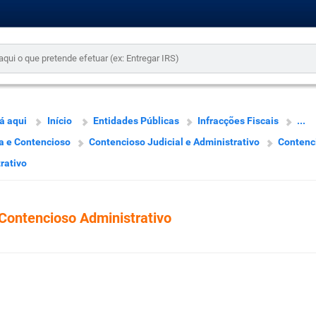
á aqui
Início
Entidades Públicas
Infracções Fiscais
...
a e Contencioso
Contencioso Judicial e Administrativo
Contenc
rativo
Contencioso Administrativo