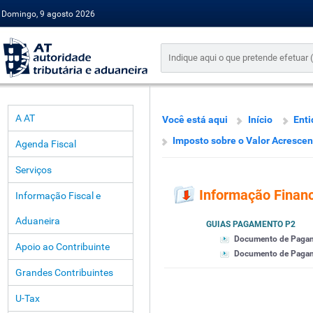
Domingo, 9 agosto 2026
A AT
Você está aqui
Início
Enti
Imposto sobre o Valor Acresce
Agenda Fiscal
Serviços
Informação Financ
Informação Fiscal e
Aduaneira
GUIAS PAGAMENTO P2
Documento de Paga
Apoio ao Contribuinte
Documento de Pagamen
Grandes Contribuintes
U-Tax