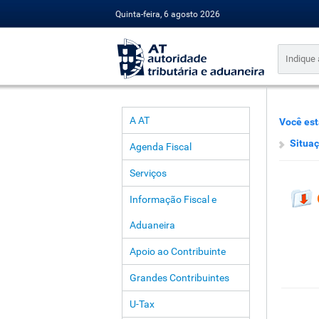
Quinta-feira, 6 agosto 2026
A AT
Você est
Situaç
Agenda Fiscal
Serviços
Informação Fiscal e
Aduaneira
Apoio ao Contribuinte
Grandes Contribuintes
U-Tax