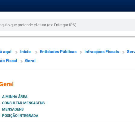
á aqui
Início
Entidades Públicas
Infracções Fiscais
Serv
ão Fiscal
Geral
Geral
A MINHA ÁREA
CONSULTAR MENSAGENS
MENSAGENS
POSIÇÃO INTEGRADA