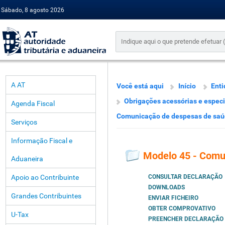
Sábado, 8 agosto 2026
A AT
Você está aqui
Início
Enti
Obrigações acessórias e especi
Agenda Fiscal
Comunicação de despesas de sa
Serviços
Informação Fiscal e
Modelo 45 - Comu
Aduaneira
Apoio ao Contribuinte
CONSULTAR DECLARAÇÃO
DOWNLOADS
Grandes Contribuintes
ENVIAR FICHEIRO
OBTER COMPROVATIVO
U-Tax
PREENCHER DECLARAÇÃO