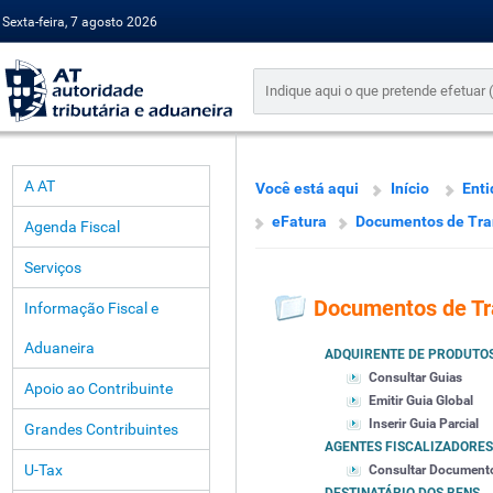
Sexta-feira, 7 agosto 2026
A AT
Você está aqui
Início
Enti
eFatura
Documentos de Tra
Agenda Fiscal
Serviços
Documentos de Tr
Informação Fiscal e
Aduaneira
ADQUIRENTE DE PRODUTO
Consultar Guias
Apoio ao Contribuinte
Emitir Guia Global
Inserir Guia Parcial
Grandes Contribuintes
AGENTES FISCALIZADORES
U-Tax
Consultar Document