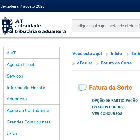
Sexta-feira, 7 agosto 2026
A AT
Você está aqui
Início
Enti
eFatura
Fatura da Sorte
Agenda Fiscal
Serviços
Fatura da Sorte
Informação Fiscal e
Aduaneira
OPÇÃO DE PARTICIPAÇÃO
OS MEUS CUPÕES
Apoio ao Contribuinte
VER CONCURSOS
Grandes Contribuintes
U-Tax