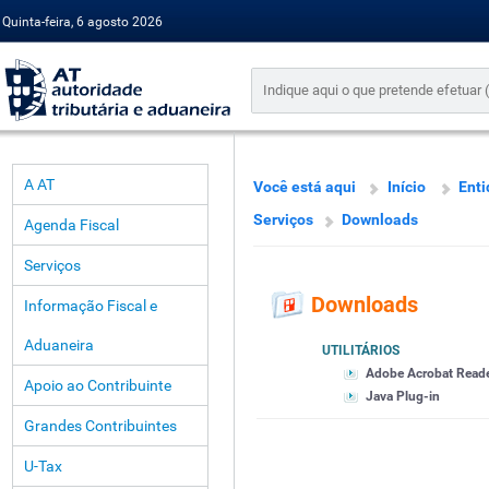
Quinta-feira, 6 agosto 2026
A AT
Você está aqui
Início
Enti
Serviços
Downloads
Agenda Fiscal
Serviços
Downloads
Informação Fiscal e
Aduaneira
UTILITÁRIOS
Adobe Acrobat Read
Apoio ao Contribuinte
Java Plug-in
Grandes Contribuintes
U-Tax