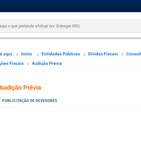
á aqui
Início
Entidades Públicas
Dívidas Fiscais
Consul
ões Fiscais
Audição Prévia
Audição Prévia
PUBLICITAÇÃO DE DEVEDORES