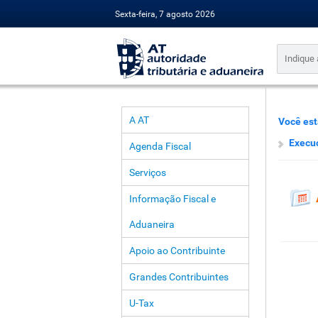
Sexta-feira, 7 agosto 2026
A AT
Você est
Execuç
Agenda Fiscal
Serviços
Informação Fiscal e
Aduaneira
Apoio ao Contribuinte
Grandes Contribuintes
U-Tax