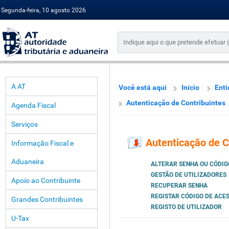
Segunda-feira, 10 agosto 2026
A AT
Você está aqui
Início
Enti
Autenticação de Contribuintes
Agenda Fiscal
Serviços
Autenticação de C
Informação Fiscal e
Aduaneira
ALTERAR SENHA OU CÓDIG
GESTÃO DE UTILIZADORES
Apoio ao Contribuinte
RECUPERAR SENHA
REGISTAR CÓDIGO DE ACE
Grandes Contribuintes
REGISTO DE UTILIZADOR
U-Tax