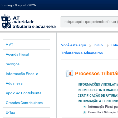
Domingo, 9 agosto 2026
A AT
Você está aqui
Início
Enti
Tributários e Aduaneiros
Agenda Fiscal
Serviços
Processos Tributá
Informação Fiscal e
Aduaneira
INFORMAÇÕES VINCULATI
REEMBOLSOS INTERNACIO
Apoio ao Contribuinte
CERTIFICAÇÃO DE FATURA
INFORMAÇÃO A TERCEIRO
Grandes Contribuintes
Informação Fiscal pa
U-Tax
Consulta à Situação T