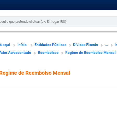
á aqui
Início
Entidades Públicas
Dívidas Fiscais
...
I
Valor Acrescentado
Reembolsos
Regime de Reembolso Mensal
Regime de Reembolso Mensal