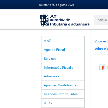
Quinta-feira, 6 agosto 2026
A AT
Você est
sobre o 
Agenda Fiscal
Serviços
Informação Fiscal e
Aduaneira
Apoio ao Contribuinte
Grandes Contribuintes
U-Tax