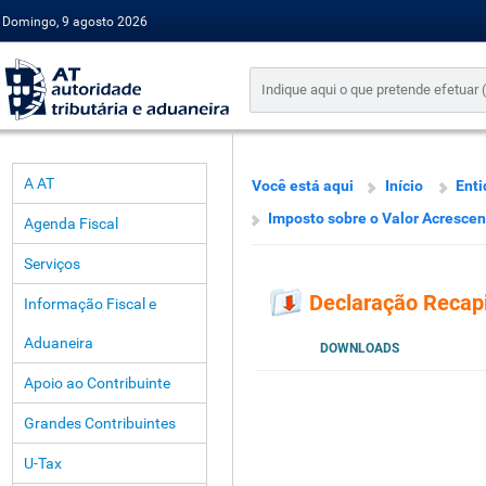
Domingo, 9 agosto 2026
A AT
Você está aqui
Início
Enti
Imposto sobre o Valor Acresce
Agenda Fiscal
Serviços
Declaração Recapi
Informação Fiscal e
Aduaneira
DOWNLOADS
Apoio ao Contribuinte
Grandes Contribuintes
U-Tax