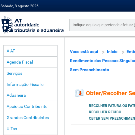
Sábado, 8 agosto 2026
A AT
Você está aqui
Início
Enti
Rendimento das Pessoas Singula
Agenda Fiscal
Sem Preenchimento
Serviços
Informação Fiscal e
Obter/Recolher S
Aduaneira
RECOLHER FATURA OU FAT
Apoio ao Contribuinte
RECOLHER RECIBO
Grandes Contribuintes
OBTER SEM PREENCHIME
U-Tax