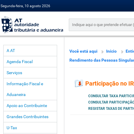
Segunda-feira, 10 agosto 2026
A AT
Você está aqui
Início
Enti
Rendimento das Pessoas Singula
Agenda Fiscal
Serviços
Participação no I
Informação Fiscal e
Aduaneira
CONSULTAR TAXA PARTICI
CONSULTAR PARTICIPAÇÃO
Apoio ao Contribuinte
REGISTAR TAXAS DE PART
Grandes Contribuintes
U-Tax