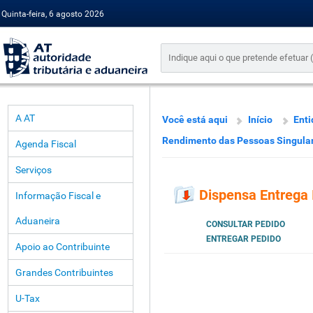
Quinta-feira, 6 agosto 2026
A AT
Você está aqui
Início
Enti
Rendimento das Pessoas Singula
Agenda Fiscal
Serviços
Dispensa Entrega
Informação Fiscal e
Aduaneira
CONSULTAR PEDIDO
ENTREGAR PEDIDO
Apoio ao Contribuinte
Grandes Contribuintes
U-Tax