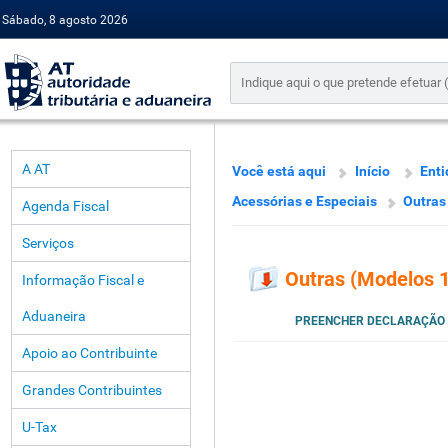
Sábado, 8 agosto 2026
A AT
Você está aqui
Início
Enti
Acessórias e Especiais
Outras 
Agenda Fiscal
Serviços
Outras (Modelos 15
Informação Fiscal e
Aduaneira
PREENCHER DECLARAÇÃO
Apoio ao Contribuinte
Grandes Contribuintes
U-Tax