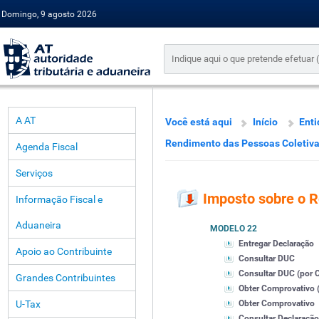
Domingo, 9 agosto 2026
A AT
Você está aqui
Início
Enti
Rendimento das Pessoas Coletiv
Agenda Fiscal
Serviços
Imposto sobre o 
Informação Fiscal e
Aduaneira
MODELO 22
Entregar Declaração
Apoio ao Contribuinte
Consultar DUC
Consultar DUC (por Co
Grandes Contribuintes
Obter Comprovativo (
U-Tax
Obter Comprovativo
Consultar Declaração 