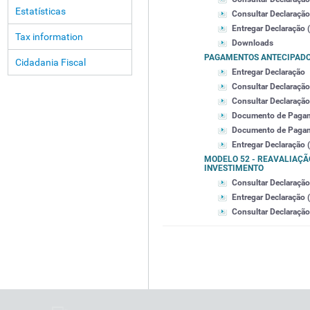
Estatísticas
Consultar Declaração
Entregar Declaração (
Tax information
Downloads
PAGAMENTOS ANTECIPAD
Cidadania Fiscal
Entregar Declaração
Consultar Declaração
Consultar Declaração 
Documento de Paga
Documento de Pagamen
Entregar Declaração (
MODELO 52 - REAVALIAÇÃO
INVESTIMENTO
Consultar Declaração 
Entregar Declaração (
Consultar Declaração