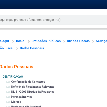
á aqui
Início
Entidades Públicas
Dívidas Fiscais
Serviç
ão Fiscal
Dados Pessoais
Dados Pessoais
IDENTIFICAÇÃO
Confirmação de Contactos
Deficiência Fiscalmente Relevante
DL 81/2003 Diretiva da Poupança
Herança Indivisa
Morada
Residente Não Habitual