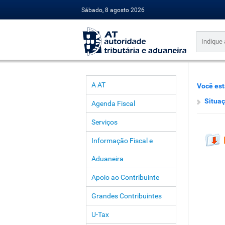
Sábado, 8 agosto 2026
A AT
Você est
Situaç
Agenda Fiscal
Serviços
Informação Fiscal e
Aduaneira
Apoio ao Contribuinte
Grandes Contribuintes
U-Tax