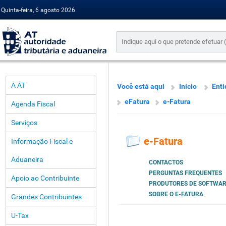
Quinta-feira, 6 agosto 2026
A AT
Você está aqui
Início
Enti
eFatura
e-Fatura
Agenda Fiscal
Serviços
e-Fatura
Informação Fiscal e
Aduaneira
CONTACTOS
PERGUNTAS FREQUENTES
Apoio ao Contribuinte
PRODUTORES DE SOFTWA
SOBRE O E-FATURA
Grandes Contribuintes
U-Tax