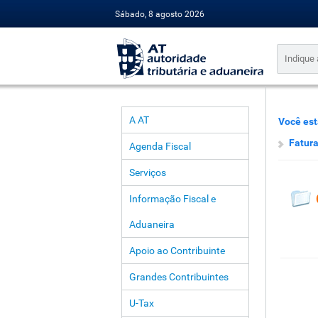
Sábado, 8 agosto 2026
A AT
Você est
Fatur
Agenda Fiscal
Serviços
Informação Fiscal e
Aduaneira
Apoio ao Contribuinte
Grandes Contribuintes
U-Tax