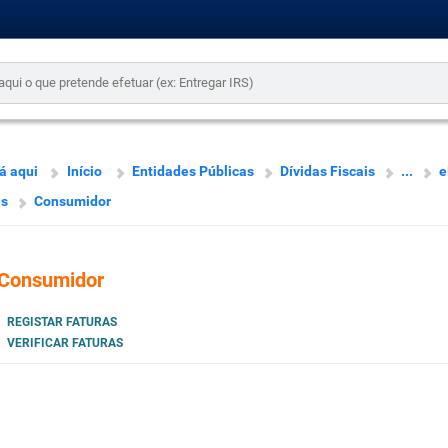
á aqui
Início
Entidades Públicas
Dívidas Fiscais
...
e
as
Consumidor
Consumidor
REGISTAR FATURAS
VERIFICAR FATURAS