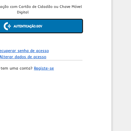
cação com Cartão de Cidadão ou Chave Móvel
Digital
ecuperar senha de acesso
Alterar dados de acesso
 tem uma conta?
Registe-se