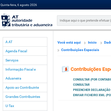
Quinta-feira, 6 agosto 2026
A AT
Você está aqui
Início
Dado
Contribuições Especiais
Agenda Fiscal
Serviços
Contribuições Esp
Informação Fiscal e
Aduaneira
CONSULTAR (POR CONTABI
CONSULTAR
Apoio ao Contribuinte
PREENCHER DECLARAÇÃO (
ENVIAR FICHEIRO XML (PO
Grandes Contribuintes
U-Tax