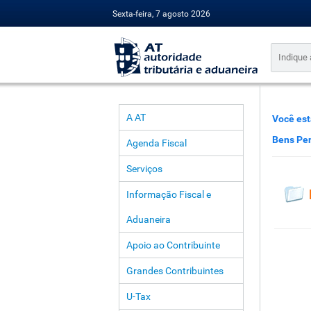
Sexta-feira, 7 agosto 2026
A AT
Você est
Bens Pe
Agenda Fiscal
Serviços
Informação Fiscal e
Aduaneira
Apoio ao Contribuinte
Grandes Contribuintes
U-Tax