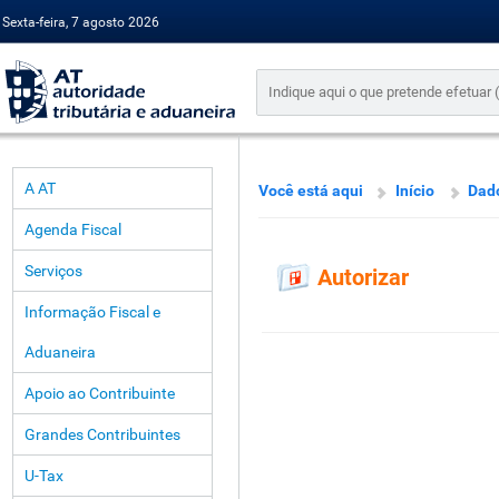
Sexta-feira, 7 agosto 2026
A AT
Você está aqui
Início
Dado
Agenda Fiscal
Serviços
Autorizar
Informação Fiscal e
Aduaneira
Apoio ao Contribuinte
Grandes Contribuintes
U-Tax