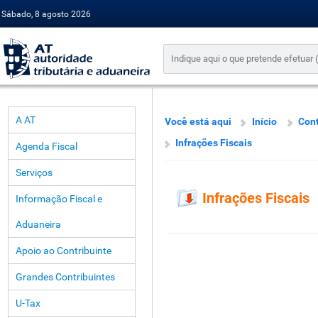
Sábado, 8 agosto 2026
A AT
Você está aqui
Início
Con
Infrações Fiscais
Agenda Fiscal
Serviços
Infrações Fiscais
Informação Fiscal e
Aduaneira
Apoio ao Contribuinte
Grandes Contribuintes
U-Tax