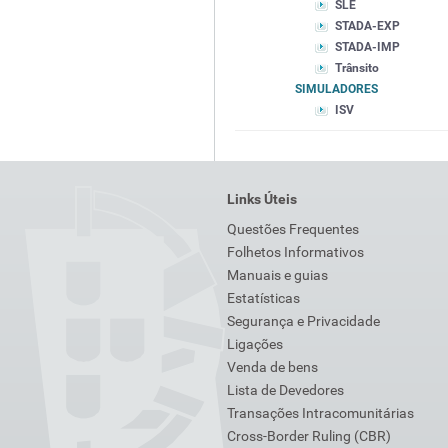
SLE
STADA-EXP
STADA-IMP
Trânsito
SIMULADORES
ISV
Links Úteis
Questões Frequentes
Folhetos Informativos
Manuais e guias
Estatísticas
Segurança e Privacidade
Ligações
Venda de bens
Lista de Devedores
Transações Intracomunitárias
Cross-Border Ruling (CBR)