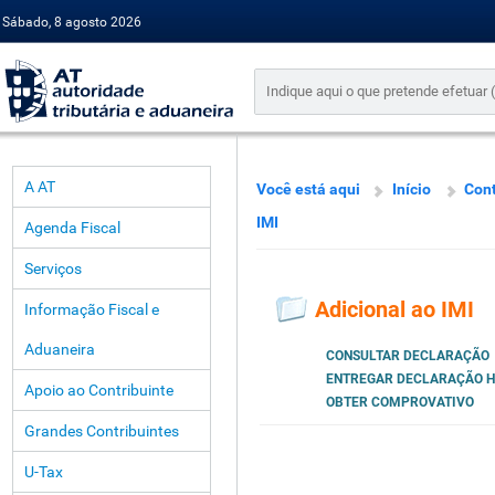
Sábado, 8 agosto 2026
A AT
Você está aqui
Início
Con
IMI
Agenda Fiscal
Serviços
Adicional ao IMI
Informação Fiscal e
Aduaneira
CONSULTAR DECLARAÇÃO
ENTREGAR DECLARAÇÃO H
Apoio ao Contribuinte
OBTER COMPROVATIVO
Grandes Contribuintes
U-Tax