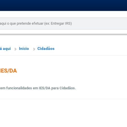
á aqui
Início
Cidadãos
IES/DA
tem funcionalidades em IES/DA para Cidadãos.