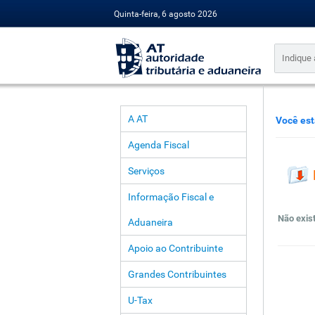
Quinta-feira, 6 agosto 2026
A AT
Você est
Agenda Fiscal
Serviços
Informação Fiscal e
Não exis
Aduaneira
Apoio ao Contribuinte
Grandes Contribuintes
U-Tax