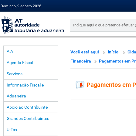
Domingo, 9 agosto 2026
A AT
Você está aqui
Início
Cid
Financeira
Pagamentos em Pre
Agenda Fiscal
Serviços
Pagamentos em Pr
Informação Fiscal e
Aduaneira
Apoio ao Contribuinte
Grandes Contribuintes
U-Tax