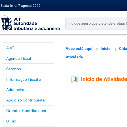
Sexta-feira, 7 agosto 2026
A AT
Você está aqui
Início
Cid
Atividade
Agenda Fiscal
Serviços
Inicio de Atividad
Informação Fiscal e
Aduaneira
Apoio ao Contribuinte
Grandes Contribuintes
U-Tax