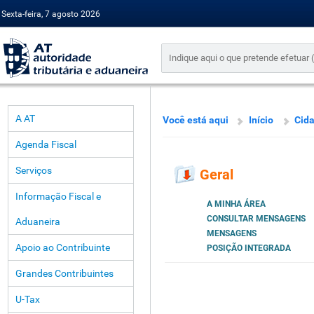
Sexta-feira, 7 agosto 2026
A AT
Você está aqui
Início
Cid
Agenda Fiscal
Serviços
Geral
Informação Fiscal e
A MINHA ÁREA
CONSULTAR MENSAGENS
Aduaneira
MENSAGENS
Apoio ao Contribuinte
POSIÇÃO INTEGRADA
Grandes Contribuintes
U-Tax